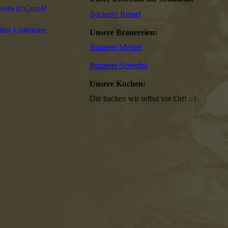
festwirt GmbH
Bäckerei Reinel
den Untreusee
Unsere Brauereien:
Brauerei Meinel
Brauerei Scherdel
Unsere Kuchen:
Die backen wir selbst vor Ort! :-)