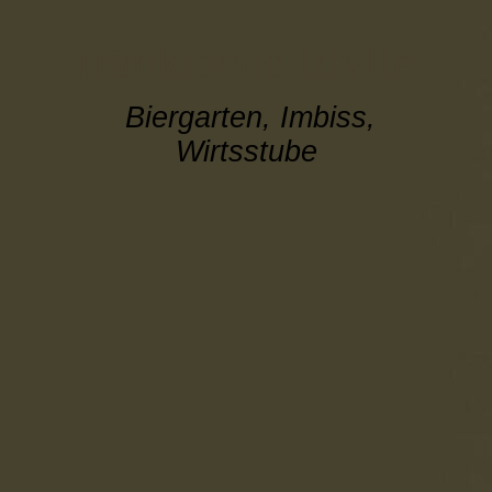
fränkische Idylle
Biergarten, Imbiss,
Wirtsstube