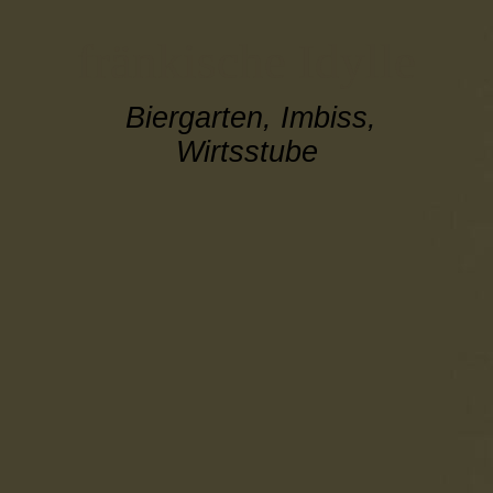
fränkische Idylle
Biergarten, Imbiss,
Wirtsstube