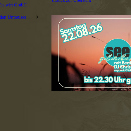
Zurück zur Übersicht
festwirt GmbH
den Untreusee