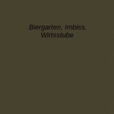
fränkische Idylle
Biergarten, Imbiss,
Wirtsstube